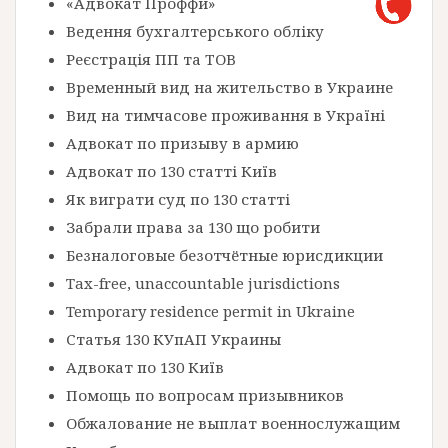
«Адвокат Проффи»
Ведення бухгалтерського обліку
Реєстрація ПП та ТОВ
Временный вид на жительство в Украине
Вид на тимчасове проживання в Україні
Адвокат по призыву в армию
Адвокат по 130 статті Київ
Як виграти суд по 130 статті
Забрали права за 130 що робити
Безналоговые безотчётные юрисдикции
Tax-free, unaccountable jurisdictions
Temporary residence permit in Ukraine
Статья 130 КУпАП Украины
Адвокат по 130 Київ
Помощь по вопросам призывников
Обжалование не выплат военнослужащим