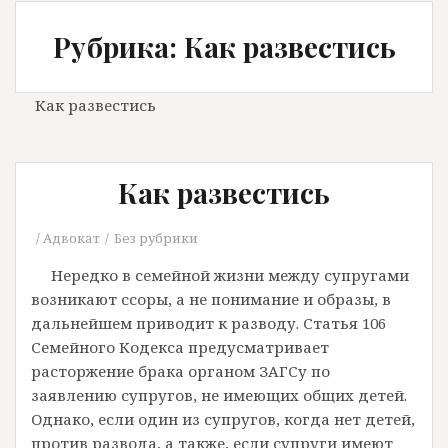
Рубрика: Как развестись
Как развестись
Как развестись
Адвокат
Без рубрики
Нередко в семейной жизни между супругами
возникают ссоры, а не понимание и образы, в
дальнейшем приводит к разводу. Статья 106
Семейного Кодекса предусматривает
расторжение брака органом ЗАГСу по
заявлению супругов, не имеющих общих детей.
Однако, если один из супругов, когда нет детей,
против развода, а также, если супруги имеют