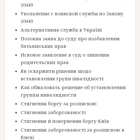
10449
Увольнение с воинской службы по Закону
10449
Альтернативна служба в Україні
Позовна заява до суду про позбавлення
батьківських прав
Исковое заявление в суд о лишении
родительских прав
Як оскаржити рішення щодо
встановлення групи інвалідності
Как обжаловать решение об установлении
группы инвалидности
Стягнення боргу за розпискою
Стягнення заборгованості
Стягнення й повернення боргу Київ
Стягнення заборгованості за розпискою в
Києві