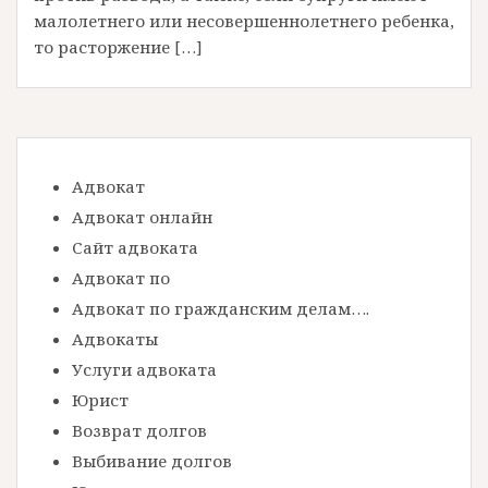
малолетнего или несовершеннолетнего ребенка,
то расторжение […]
Адвокат
Адвокат онлайн
Сайт адвоката
Адвокат по
Адвокат по гражданским делам….
Адвокаты
Услуги адвоката
Юрист
Возврат долгов
Выбивание долгов