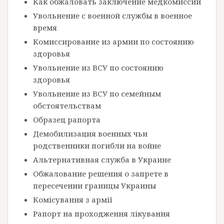
Как обжаловать заключение медкомиссии
Увольнение с военной службы в военное
время
Комиссирование из армии по состоянию
здоровья
Увольнение из ВСУ по состоянию
здоровья
Увольнение из ВСУ по семейным
обстоятельствам
Образец рапорта
Демобилизация военных чьи
родственники погибли на войне
Альтернативная служба в Украине
Обжалование решения о запрете в
пересечении границы Украины
Комісування з армії
Рапорт на проходження лікування