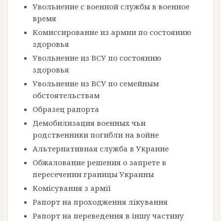
Увольнение с военной службы в военное
время
Комиссирование из армии по состоянию
здоровья
Увольнение из ВСУ по состоянию
здоровья
Увольнение из ВСУ по семейным
обстоятельствам
Образец рапорта
Демобилизация военных чьи
родственники погибли на войне
Альтернативная служба в Украине
Обжалование решения о запрете в
пересечении границы Украины
Комісування з армії
Рапорт на проходження лікування
Рапорт на переведення в іншу частину