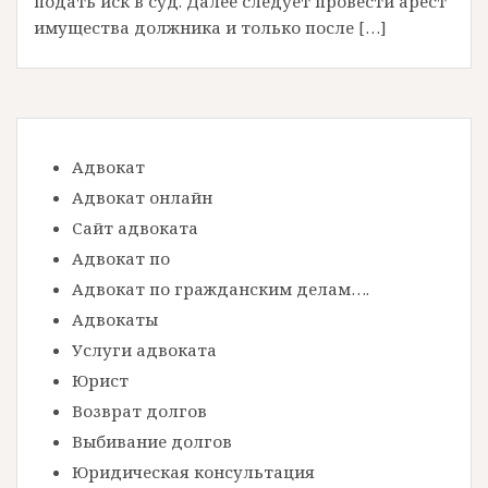
подать иск в суд. Далее следует провести арест
имущества должника и только после […]
Адвокат
Адвокат онлайн
Сайт адвоката
Адвокат по
Адвокат по гражданским делам….
Адвокаты
Услуги адвоката
Юрист
Возврат долгов
Выбивание долгов
Юридическая консультация