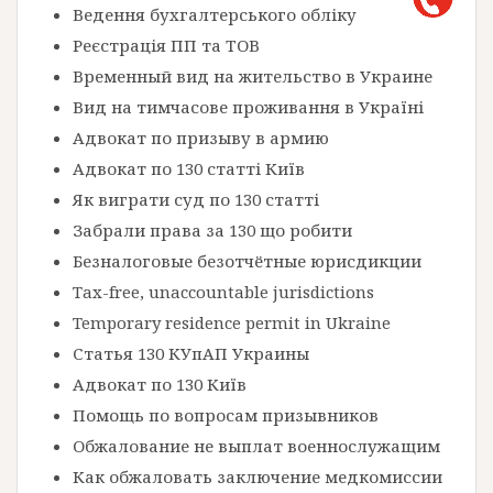
Ведення бухгалтерського обліку
Реєстрація ПП та ТОВ
Временный вид на жительство в Украине
Вид на тимчасове проживання в Україні
Адвокат по призыву в армию
Адвокат по 130 статті Київ
Як виграти суд по 130 статті
Забрали права за 130 що робити
Безналоговые безотчётные юрисдикции
Tax-free, unaccountable jurisdictions
Temporary residence permit in Ukraine
Статья 130 КУпАП Украины
Адвокат по 130 Київ
Помощь по вопросам призывников
Обжалование не выплат военнослужащим
Как обжаловать заключение медкомиссии