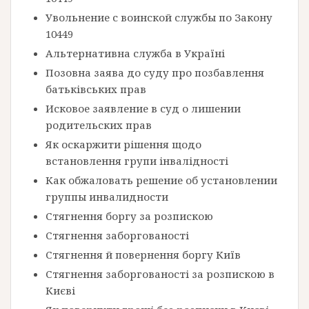
Увольнение с воинской службы по Закону
10449
Альтернативна служба в Україні
Позовна заява до суду про позбавлення
батьківських прав
Исковое заявление в суд о лишении
родительских прав
Як оскаржити рішення щодо
встановлення групи інвалідності
Как обжаловать решение об установлении
группы инвалидности
Стягнення боргу за розпискою
Стягнення заборгованості
Стягнення й повернення боргу Київ
Стягнення заборгованості за розпискою в
Києві