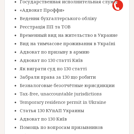
Государственная исполнительная служба
«Адвокат Проффи»
Ведення бухгалтерського обліку
Реєстрація ПП та ТОВ
Временный вид на жительство в Украине
Вид на тимчасове проживання в Україні
Адвокат по призыву в армию
Адвокат по 130 статті Київ
Як виграти суд по 130 статті
Забрали права за 130 що робити
Безналоговые безотчётные юрисдикции
Tax-free, unaccountable jurisdictions
Temporary residence permit in Ukraine
Статья 130 КУпАП Украины
Адвокат по 130 Київ
Помощь по вопросам призывников