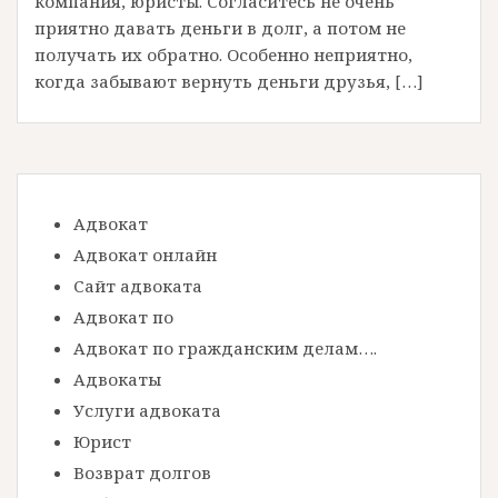
компания, юристы. Согласитесь не очень
приятно давать деньги в долг, а потом не
получать их обратно. Особенно неприятно,
когда забывают вернуть деньги друзья, […]
Адвокат
Адвокат онлайн
Сайт адвоката
Адвокат по
Адвокат по гражданским делам….
Адвокаты
Услуги адвоката
Юрист
Возврат долгов