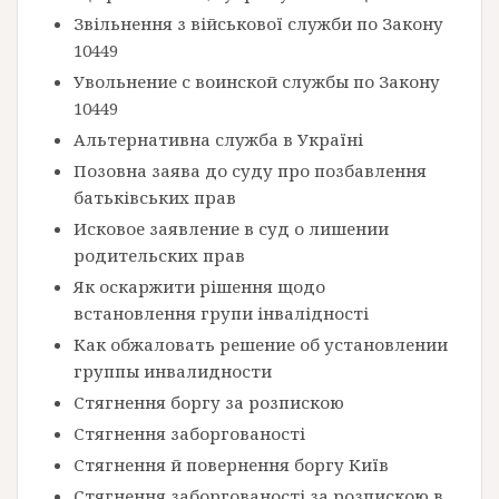
Звільнення з військової служби по Закону
10449
Увольнение с воинской службы по Закону
10449
Альтернативна служба в Україні
Позовна заява до суду про позбавлення
батьківських прав
Исковое заявление в суд о лишении
родительских прав
Як оскаржити рішення щодо
встановлення групи інвалідності
Как обжаловать решение об установлении
группы инвалидности
Стягнення боргу за розпискою
Стягнення заборгованості
Стягнення й повернення боргу Київ
Стягнення заборгованості за розпискою в