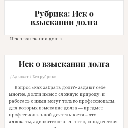
Рубрика: Иск о
взыскании долга
Иск о взыскании долга
Иск о взыскании долга
Адвокат
Без рубрики
Вопрос «как забрать долг?» задают себе
многие. Долги имеют сложную природу, и
работать с ними могут только профессионалы,
для которых взыскание долга — предмет
профессиональной деятельности – это
адвокаты, адвокатское агентство, юридическая