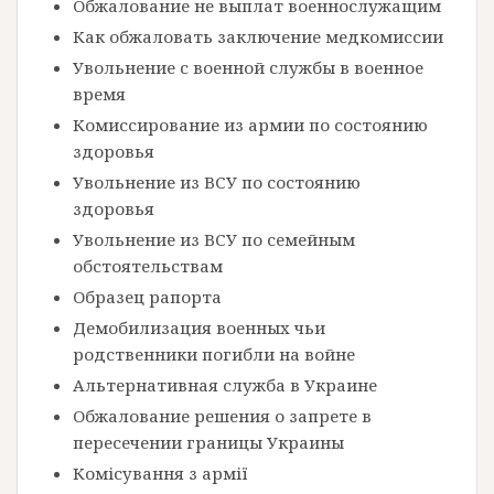
Обжалование не выплат военнослужащим
Как обжаловать заключение медкомиссии
Увольнение с военной службы в военное
время
Комиссирование из армии по состоянию
здоровья
Увольнение из ВСУ по состоянию
здоровья
Увольнение из ВСУ по семейным
обстоятельствам
Образец рапорта
Демобилизация военных чьи
родственники погибли на войне
Альтернативная служба в Украине
Обжалование решения о запрете в
пересечении границы Украины
Комісування з армії