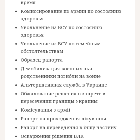
время
Комиссирование из армии по состоянию
здоровья
Увольнение из ВСУ по состоянию
здоровья
Увольнение из ВСУ по семейным
обстоятельствам
Образец рапорта
Демобилизация военных чьи
родственники погибли на войне
Альтернативная служба в Украине
Обжалование решения о запрете в
пересечении границы Украины
Комісування з армії
Рапорт на проходження лікування
Рапорт на переведення в іншу частину
Оскарження рішення ВЛК