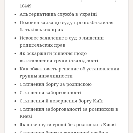
10449
Альтернативна служба в Україні
Позовна заява до суду про позбавлення
батьківських прав
Исковое заявление в суд о лишении
родительских прав
Як оскаржити рішення щодо
встановлення групи інвалідності
Как обжаловать решение об установлении
группы инвалидности
Стягнення боргу за розпискою
Стягнення заборгованості
Стягнення й повернення боргу Київ
Стягнення заборгованості за розпискою в
Києві
Як повернути гроші без розписки в Києві
Стягнення боргу з юридичної особи в