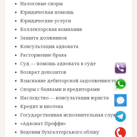
Налоговые споры
Юридическая помощь
Юридические услуги
Коллекторская компания
Защита должников
Консультация адвоката
Расторжение брака
Суд — помощь адвоката в суде
Возврат депозитов
Взыскание дебиторской задолженности
Споры с банками и кредиторами
Наследство — консультация юриста
Кредит и ипотека
Государственная исполнительная служба
«Адвокат Проффи»
Ведення бухгалтерського обліку