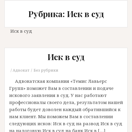
Рубрика: Иск в суд
Иск в суд
Иск в суд
Адвокат
Без рубрики
Адвокатская компания «Темис Лавьерс
Групп» поможет Вам в составлении и подаче
искового заявления в суд. У нас работают
профессионалы своего дела, результатом нашей
работы будет доволен каждый обратившийся к
нам клиент. Мы поможем Вам в составлении
следующих исков: Иск в суд на развод Иск в суд
на налоговую Иск в суд на банк Иск в […]