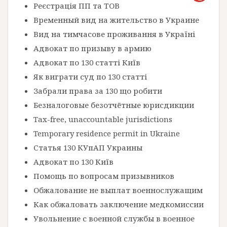
Реєстрація ПП та ТОВ
Временный вид на жительство в Украине
Вид на тимчасове проживання в Україні
Адвокат по призыву в армию
Адвокат по 130 статті Київ
Як виграти суд по 130 статті
Забрали права за 130 що робити
Безналоговые безотчётные юрисдикции
Tax-free, unaccountable jurisdictions
Temporary residence permit in Ukraine
Статья 130 КУпАП Украины
Адвокат по 130 Київ
Помощь по вопросам призывников
Обжалование не выплат военнослужащим
Как обжаловать заключение медкомиссии
Увольнение с военной службы в военное