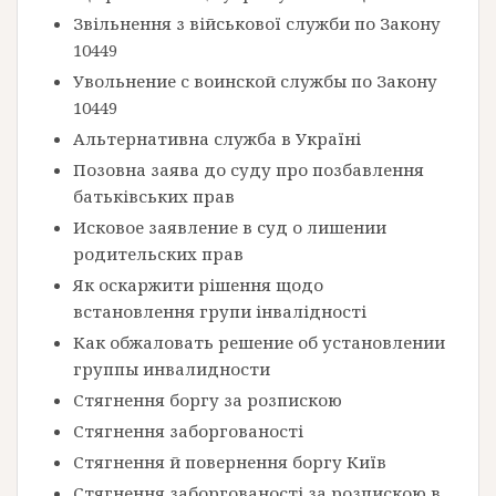
Звільнення з військової служби по Закону
10449
Увольнение с воинской службы по Закону
10449
Альтернативна служба в Україні
Позовна заява до суду про позбавлення
батьківських прав
Исковое заявление в суд о лишении
родительских прав
Як оскаржити рішення щодо
встановлення групи інвалідності
Как обжаловать решение об установлении
группы инвалидности
Стягнення боргу за розпискою
Стягнення заборгованості
Стягнення й повернення боргу Київ
Стягнення заборгованості за розпискою в