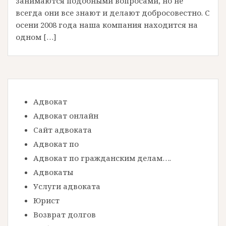
занимаются подобными вопросами, но не
всегда они все знают и делают добросовестно. С
осени 2008 года наша компания находится на
одном […]
Адвокат
Адвокат онлайн
Сайт адвоката
Адвокат по
Адвокат по гражданским делам….
Адвокаты
Услуги адвоката
Юрист
Возврат долгов