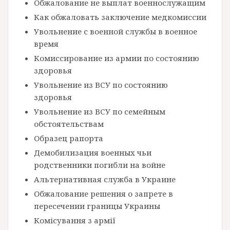
Обжалование не выплат военнослужащим
Как обжаловать заключение медкомиссии
Увольнение с военной службы в военное
время
Комиссирование из армии по состоянию
здоровья
Увольнение из ВСУ по состоянию
здоровья
Увольнение из ВСУ по семейным
обстоятельствам
Образец рапорта
Демобилизация военных чьи
родственники погибли на войне
Альтернативная служба в Украине
Обжалование решения о запрете в
пересечении границы Украины
Комісування з армії