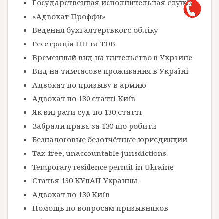
Государственная исполнительная служба
«Адвокат Проффи»
Ведення бухгалтерського обліку
Реєстрація ПП та ТОВ
Временный вид на жительство в Украине
Вид на тимчасове проживання в Україні
Адвокат по призыву в армию
Адвокат по 130 статті Київ
Як виграти суд по 130 статті
Забрали права за 130 що робити
Безналоговые безотчётные юрисдикции
Tax-free, unaccountable jurisdictions
Temporary residence permit in Ukraine
Статья 130 КУпАП Украины
Адвокат по 130 Київ
Помощь по вопросам призывников