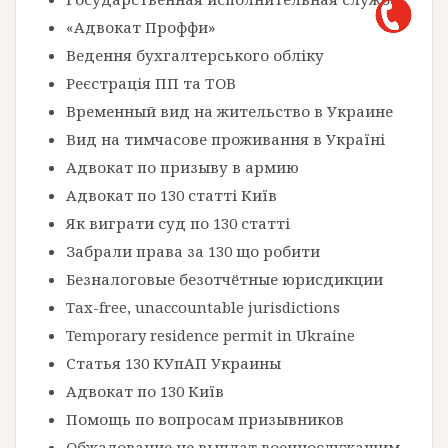
«Адвокат Проффи»
Ведення бухгалтерського обліку
Реєстрація ПП та ТОВ
Временный вид на жительство в Украине
Вид на тимчасове проживання в Україні
Адвокат по призыву в армию
Адвокат по 130 статті Київ
Як виграти суд по 130 статті
Забрали права за 130 що робити
Безналоговые безотчётные юрисдикции
Tax-free, unaccountable jurisdictions
Temporary residence permit in Ukraine
Статья 130 КУпАП Украины
Адвокат по 130 Київ
Помощь по вопросам призывников
Обжалование не выплат военнослужащим