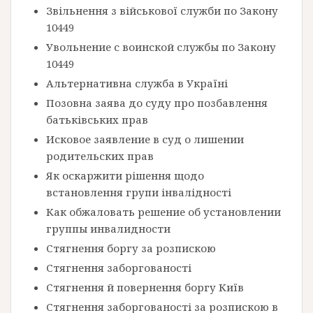
Звільнення з військової служби по Закону
10449
Увольнение с воинской службы по Закону
10449
Альтернативна служба в Україні
Позовна заява до суду про позбавлення
батьківських прав
Исковое заявление в суд о лишении
родительских прав
Як оскаржити рішення щодо
встановлення групи інвалідності
Как обжаловать решение об установлении
группы инвалидности
Стягнення боргу за розпискою
Стягнення заборгованості
Стягнення й повернення боргу Київ
Стягнення заборгованості за розпискою в