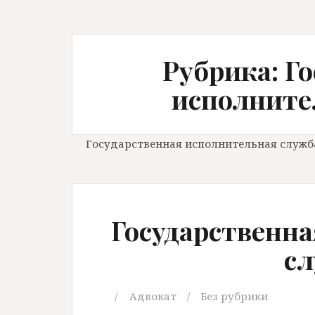
Рубрика: Г
исполните
Государственная исполнительная служб
Государственн
с
Адвокат
Без рубрики