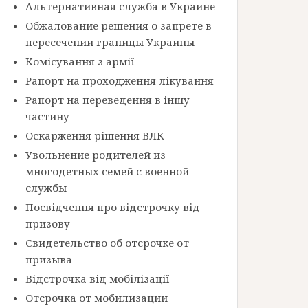
Альтернативная служба в Украине
Обжалование решения о запрете в
пересечении границы Украины
Комісування з армії
Рапорт на проходження лікування
Рапорт на переведення в іншу
частину
Оскарження рішення ВЛК
Увольнение родителей из
многодетных семей с военной
службы
Посвідчення про відстрочку від
призову
Свидетельство об отсрочке от
призыва
Відстрочка від мобілізації
Отсрочка от мобилизации