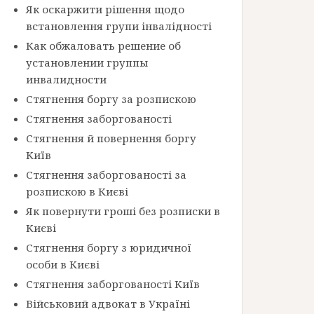
Як оскаржити рішення щодо
встановлення групи інвалідності
Как обжаловать решение об
установлении группы
инвалидности
Стягнення боргу за розпискою
Стягнення заборгованості
Стягнення й повернення боргу
Київ
Стягнення заборгованості за
розпискою в Києві
Як повернути гроші без розписки в
Києві
Стягнення боргу з юридичної
особи в Києві
Стягнення заборгованості Київ
Військовий адвокат в Україні