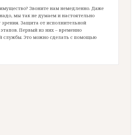
имущество? Звоните нам немедленно. Даже
 надо, мы так не думаем и настоятельно
 зрения. Защита от исполнительной
этапов. Первый из них – временно
й службы. Это можно сделать с помощью