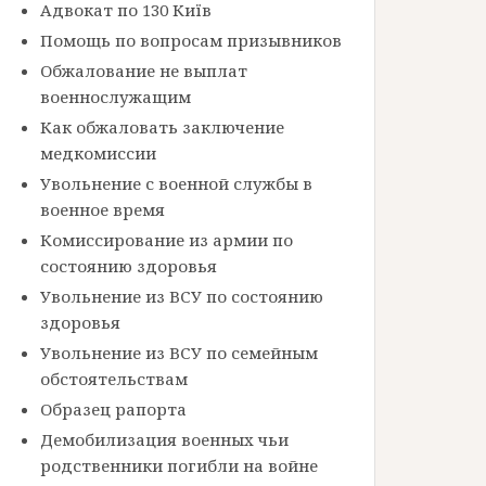
Адвокат по 130 Київ
Помощь по вопросам призывников
Обжалование не выплат
военнослужащим
Как обжаловать заключение
медкомиссии
Увольнение с военной службы в
военное время
Комиссирование из армии по
состоянию здоровья
Увольнение из ВСУ по состоянию
здоровья
Увольнение из ВСУ по семейным
обстоятельствам
Образец рапорта
Демобилизация военных чьи
родственники погибли на войне