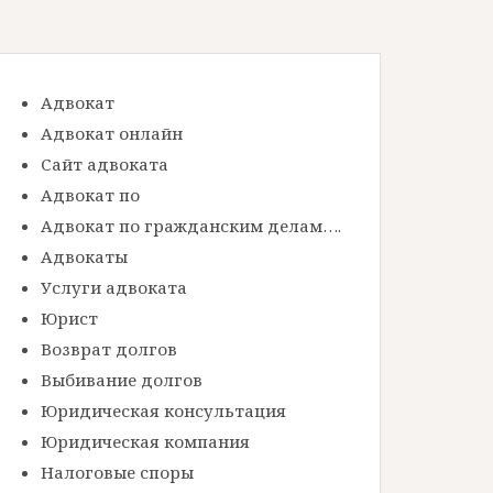
Адвокат
Адвокат онлайн
Сайт адвоката
Адвокат по
Адвокат по гражданским делам….
Адвокаты
Услуги адвоката
Юрист
Возврат долгов
Выбивание долгов
Юридическая консультация
Юридическая компания
Налоговые споры