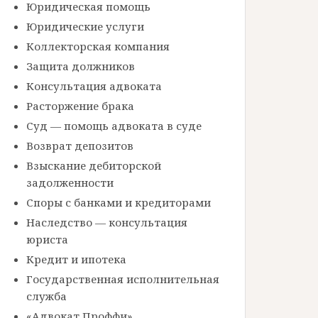
Юридическая помощь
Юридические услуги
Коллекторская компания
Защита должников
Консультация адвоката
Расторжение брака
Суд — помощь адвоката в суде
Возврат депозитов
Взыскание дебиторской
задолженности
Споры с банками и кредиторами
Наследство — консультация
юриста
Кредит и ипотека
Государственная исполнительная
служба
«Адвокат Проффи»