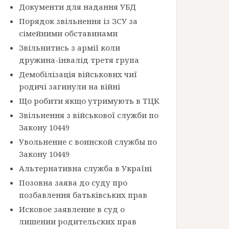
Документи для надання УБД
Порядок звільнення із ЗСУ за
сімейними обставинами
Звільнитись з армії коли
дружина-інвалід третя група
Демобілізація військових чиї
родичі загинули на війні
Що робити якщо утримують в ТЦК
Звільнення з військової служби по
Закону 10449
Увольнение с воинской службы по
Закону 10449
Альтернативна служба в Україні
Позовна заява до суду про
позбавлення батьківських прав
Исковое заявление в суд о
лишении родительских прав