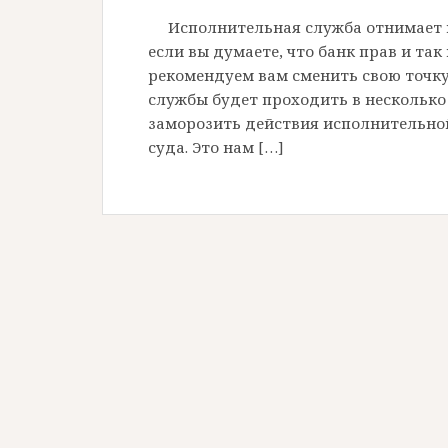
Исполнительная служба отнимает 
если вы думаете, что банк прав и так
рекомендуем вам сменить свою точку
службы будет проходить в несколько 
заморозить действия исполнительно
суда. Это нам […]