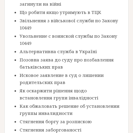
загинули на війні
Що робити якщо утримують в ТЦК
Звільнення з військової служби по Закону
10449
Увольнение с воинской службы по Закону
10449
Альтернативна служба в Україні
Позовна заява до суду про позбавлення
батьківських прав
Исковое заявление в суд о лишении
родительских прав
Як оскаржити рішення щодо
встановлення групи інвалідності
Как обжаловать решение об установлении
группы инвалидности
Стягнення боргу за розпискою
Стягнення заборгованості