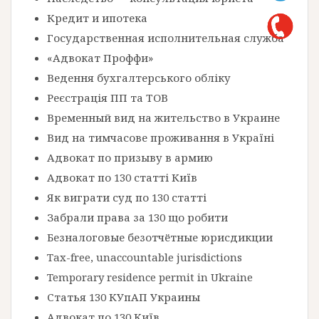
Кредит и ипотека
Государственная исполнительная служба
«Адвокат Проффи»
Ведення бухгалтерського обліку
Реєстрація ПП та ТОВ
Временный вид на жительство в Украине
Вид на тимчасове проживання в Україні
Адвокат по призыву в армию
Адвокат по 130 статті Київ
Як виграти суд по 130 статті
Забрали права за 130 що робити
Безналоговые безотчётные юрисдикции
Tax-free, unaccountable jurisdictions
Temporary residence permit in Ukraine
Статья 130 КУпАП Украины
Адвокат по 130 Київ