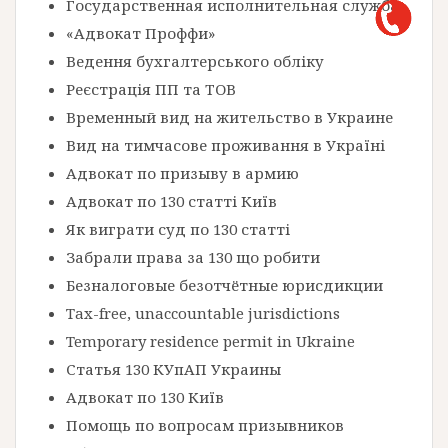
Государственная исполнительная служба
«Адвокат Проффи»
Ведення бухгалтерського обліку
Реєстрація ПП та ТОВ
Временный вид на жительство в Украине
Вид на тимчасове проживання в Україні
Адвокат по призыву в армию
Адвокат по 130 статті Київ
Як виграти суд по 130 статті
Забрали права за 130 що робити
Безналоговые безотчётные юрисдикции
Tax-free, unaccountable jurisdictions
Temporary residence permit in Ukraine
Статья 130 КУпАП Украины
Адвокат по 130 Київ
Помощь по вопросам призывников