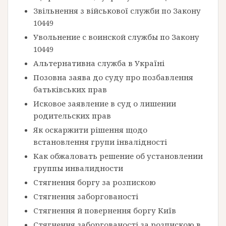
Звільнення з військової служби по Закону
10449
Увольнение с воинской службы по Закону
10449
Альтернативна служба в Україні
Позовна заява до суду про позбавлення
батьківських прав
Исковое заявление в суд о лишении
родительских прав
Як оскаржити рішення щодо
встановлення групи інвалідності
Как обжаловать решение об установлении
группы инвалидности
Стягнення боргу за розпискою
Стягнення заборгованості
Стягнення й повернення боргу Київ
Стягнення заборгованості за розпискою в