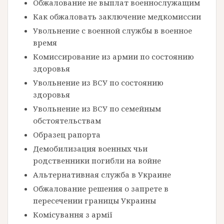
Обжалование не выплат военнослужащим
Как обжаловать заключение медкомиссии
Увольнение с военной службы в военное
время
Комиссирование из армии по состоянию
здоровья
Увольнение из ВСУ по состоянию
здоровья
Увольнение из ВСУ по семейным
обстоятельствам
Образец рапорта
Демобилизация военных чьи
родственники погибли на войне
Альтернативная служба в Украине
Обжалование решения о запрете в
пересечении границы Украины
Комісування з армії