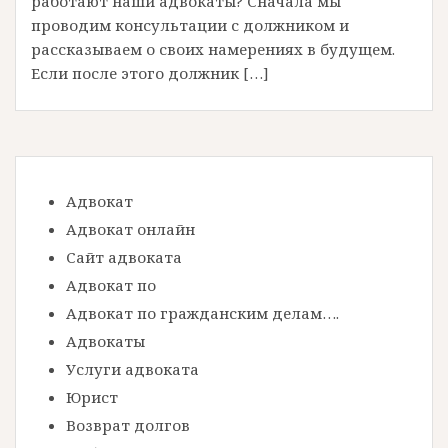
работают наши адвокаты? Сначала мы
проводим консультации с должником и
рассказываем о своих намерениях в будущем.
Если после этого должник […]
Адвокат
Адвокат онлайн
Сайт адвоката
Адвокат по
Адвокат по гражданским делам….
Адвокаты
Услуги адвоката
Юрист
Возврат долгов