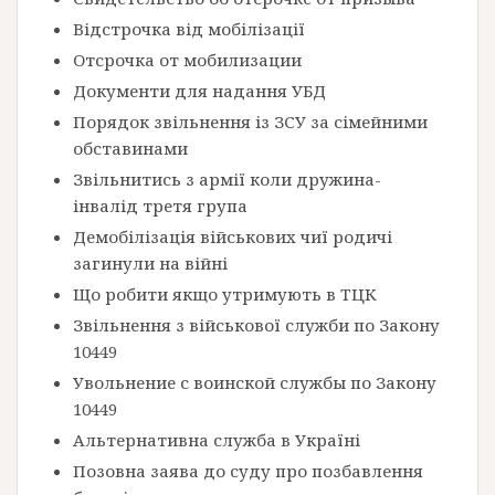
Відстрочка від мобілізації
Отсрочка от мобилизации
Документи для надання УБД
Порядок звільнення із ЗСУ за сімейними
обставинами
Звільнитись з армії коли дружина-
інвалід третя група
Демобілізація військових чиї родичі
загинули на війні
Що робити якщо утримують в ТЦК
Звільнення з військової служби по Закону
10449
Увольнение с воинской службы по Закону
10449
Альтернативна служба в Україні
Позовна заява до суду про позбавлення