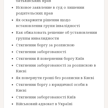
батьківських прав
Исковое заявление в суд о лишении
родительских прав
Як оскаржити рішення щодо
встановлення групи інвалідності
Как обжаловать решение об установлении
группы инвалидности
Стягнення боргу за розпискою
Стягнення заборгованості
Стягнення й повернення боргу Київ
Стягнення заборгованості за розпискою в
Києві
Як повернути гроші без розписки в Києві
Стягнення боргу з юридичної особи в
Києві
Стягнення заборгованості Київ
Військовий адвокат в Україні