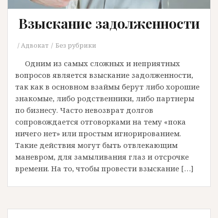
Взыскание задолженности
Адвокат
Без рубрики
Одним из самых сложных и неприятных
вопросов является взыскание задолженности,
так как в основном взаймы берут либо хорошие
знакомые, либо родственники, либо партнеры
по бизнесу. Часто невозврат долгов
сопровождается отговорками на тему «пока
ничего нет» или простым игнорированием.
Такие действия могут быть отвлекающим
маневром, для замыливания глаз и отсрочке
времени. На то, чтобы провести взыскание […]