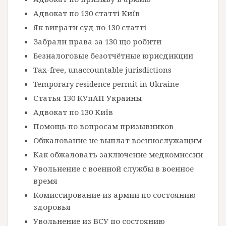
Адвокат по 130 статті Київ
Як виграти суд по 130 статті
Забрали права за 130 що робити
Безналоговые безотчётные юрисдикции
Tax-free, unaccountable jurisdictions
Temporary residence permit in Ukraine
Статья 130 КУпАП Украины
Адвокат по 130 Київ
Помощь по вопросам призывников
Обжалование не выплат военнослужащим
Как обжаловать заключение медкомиссии
Увольнение с военной службы в военное
время
Комиссирование из армии по состоянию
здоровья
Увольнение из ВСУ по состоянию