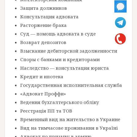
Защита должников
Консультация адвоката
Расторжение брака
Суд — помощь адвоката в суде
Возврат депозитов
Взыскание дебиторской задолженности
Споры с банками и кредиторами
Наследство — консультация юриста
Кредит и ипотека
Государственная исполнительная служба
«Адвокат Проффи»
Ведення бухгалтерського обліку
Реєстрація ПП та ТОВ
Временный вид на жительство в Украине
Вид на тимчасове проживання в Україні
Адвокат по призыву в армию