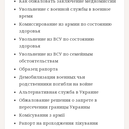
Как обжаловать заключение медкомиссии
Увольнение с военной службы в военное
время
Комиссирование из армии по состоянию
здоровья
Увольнение из ВСУ по состоянию
здоровья
Увольнение из ВСУ по семейным
обстоятельствам
Образец рапорта
Демобилизация военных чьи
родственники погибли на войне
Альтернативная служба в Украине
Обжалование решения о запрете в
пересечении границы Украины
Комісування з армії
Рапорт на проходження лікування