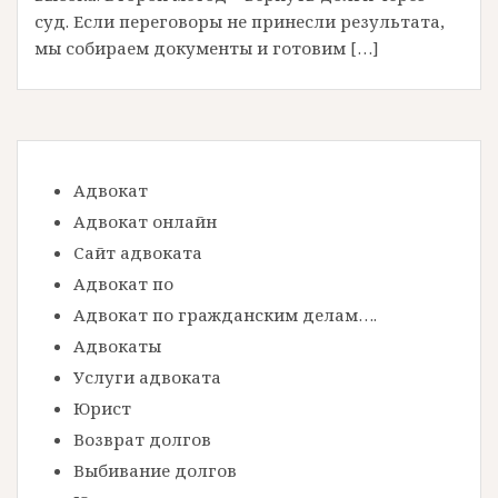
суд. Если переговоры не принесли результата,
мы собираем документы и готовим […]
Адвокат
Адвокат онлайн
Сайт адвоката
Адвокат по
Адвокат по гражданским делам….
Адвокаты
Услуги адвоката
Юрист
Возврат долгов
Выбивание долгов