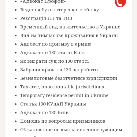
«Адвокат Проффи»
Ведення бухгалтерського обліку
Реєстрація ПП та ТОВ
Временный вид на жительство в Украине
Вид на тимчасове проживання в Україні
Адвокат по призыву в армию
Адвокат по 130 статті Київ
Як виграти суд по 130 статті
Забрали права за 130 що робити
Безналоговые безотчётные юрисдикции
Tax-free, unaccountable jurisdictions
Temporary residence permit in Ukraine
Статья 130 КУпАП Украины
Адвокат по 130 Київ
Помощь по вопросам призывников
Обжалование не выплат военнослужащим