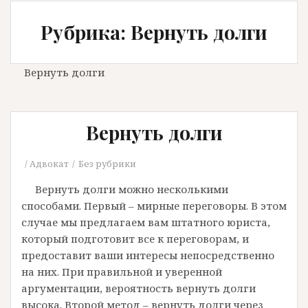
Рубрика: Вернуть долги
Вернуть долги
Вернуть долги
Адвокат
Без рубрики
Вернуть долги можно несколькими
способами. Первый – мирные переговоры. В этом
случае мы предлагаем вам штатного юриста,
который подготовит все к переговорам, и
предоставит ваши интересы непосредственно
на них. При правильной и уверенной
аргументации, вероятность вернуть долги
высока. Второй метод – вернуть долги через