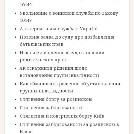
10449
Увольнение с воинской службы по Закону
10449
Альтернативна служба в Україні
Позовна заява до суду про позбавлення
батьківських прав
Исковое заявление в суд о лишении
родительских прав
Як оскаржити рішення щодо
встановлення групи інвалідності
Как обжаловать решение об установлении
группы инвалидности
Стягнення боргу за розпискою
Стягнення заборгованості
Стягнення й повернення боргу Київ
Стягнення заборгованості за розпискою в
Києві