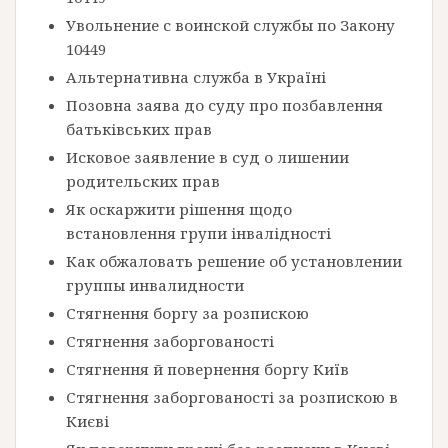
Увольнение с воинской службы по Закону
10449
Альтернативна служба в Україні
Позовна заява до суду про позбавлення
батьківських прав
Исковое заявление в суд о лишении
родительских прав
Як оскаржити рішення щодо
встановлення групи інвалідності
Как обжаловать решение об установлении
группы инвалидности
Стягнення боргу за розпискою
Стягнення заборгованості
Стягнення й повернення боргу Київ
Стягнення заборгованості за розпискою в
Києві