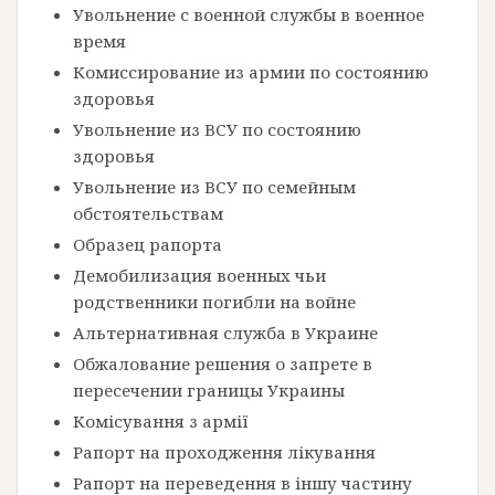
Увольнение с военной службы в военное
время
Комиссирование из армии по состоянию
здоровья
Увольнение из ВСУ по состоянию
здоровья
Увольнение из ВСУ по семейным
обстоятельствам
Образец рапорта
Демобилизация военных чьи
родственники погибли на войне
Альтернативная служба в Украине
Обжалование решения о запрете в
пересечении границы Украины
Комісування з армії
Рапорт на проходження лікування
Рапорт на переведення в іншу частину