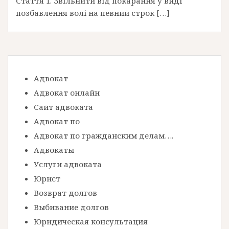
Стаття 1. Звільнити від покарання у виді
позбавлення волі на певний строк […]
Адвокат
Адвокат онлайн
Сайт адвоката
Адвокат по
Адвокат по гражданским делам….
Адвокаты
Услуги адвоката
Юрист
Возврат долгов
Выбивание долгов
Юридическая консультация