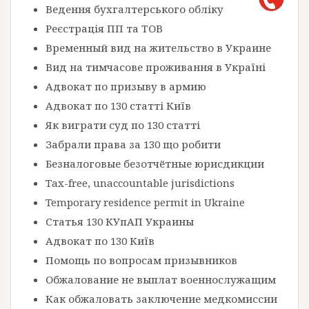
Ведення бухгалтерського обліку
Реєстрація ПП та ТОВ
Временный вид на жительство в Украине
Вид на тимчасове проживання в Україні
Адвокат по призыву в армию
Адвокат по 130 статті Київ
Як виграти суд по 130 статті
Забрали права за 130 що робити
Безналоговые безотчётные юрисдикции
Tax-free, unaccountable jurisdictions
Temporary residence permit in Ukraine
Статья 130 КУпАП Украины
Адвокат по 130 Київ
Помощь по вопросам призывников
Обжалование не выплат военнослужащим
Как обжаловать заключение медкомиссии