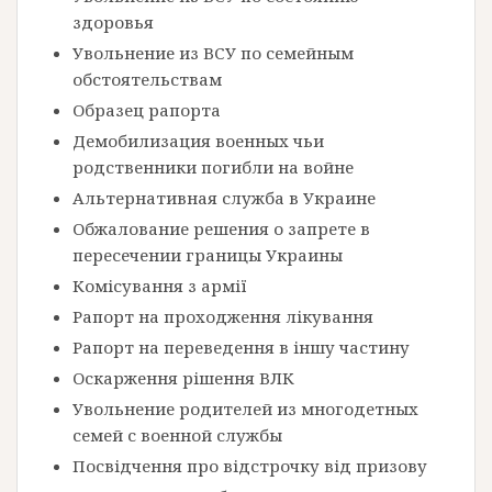
здоровья
Увольнение из ВСУ по семейным
обстоятельствам
Образец рапорта
Демобилизация военных чьи
родственники погибли на войне
Альтернативная служба в Украине
Обжалование решения о запрете в
пересечении границы Украины
Комісування з армії
Рапорт на проходження лікування
Рапорт на переведення в іншу частину
Оскарження рішення ВЛК
Увольнение родителей из многодетных
семей с военной службы
Посвідчення про відстрочку від призову