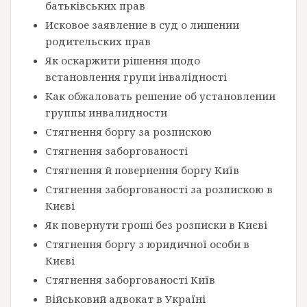
батьківських прав
Исковое заявление в суд о лишении
родительских прав
Як оскаржити рішення щодо
встановлення групи інвалідності
Как обжаловать решение об установлении
группы инвалидности
Стягнення боргу за розпискою
Стягнення заборгованості
Стягнення й повернення боргу Київ
Стягнення заборгованості за розпискою в
Києві
Як повернути гроші без розписки в Києві
Стягнення боргу з юридичної особи в
Києві
Стягнення заборгованості Київ
Військовий адвокат в Україні