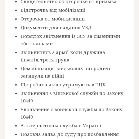
Свидетельство об отсрочке от призыва
Відстрочка від мобілізації
Отсрочка от мобилизации
Документи для надання УБД
Порядок звільнення із ЗСУ за сімейними
обставинами
Звільнитись з армії коли дружина-
інвалід третя група
Демобілізація військових чиї родичі
загинули на війні
Що робити якщо утримують в ТЦК
Звільнення з військової служби по Закону
10449
Увольнение с воинской службы по Закону
10449
Альтернативна служба в Україні
Позовна заява до суду про позбавлення