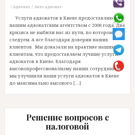
Адвокат
Авто адвокат
Услуги адвокатов в Киеве предоставляются
нашим адвокатским агентством с 2008 года. Два
кризиса не выбили нас из пути, по которому мы
следуем. А все благодаря доверии наших
клиентов. Мы доказали на практике нашим
клиентам, что предоставляем лучшие услуги
адвокатов в Киеве. Благодаря
высокопрофессионализму наших сотрудников
мы улучшили наши услуги адвокатов в Киеве
до максимально высокого […]
Решение вопросов с
налоговой