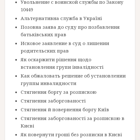
Увольнение с воинской службы по Закону
10449
Альтернативна служба в Україні
Позовна заява до суду про позбавлення
батьківських прав
Исковое заявление в суд о лишении
родительских прав
Як оскаржити рішення щодо
встановлення групи інвалідності
Как обжаловать решение об установлении
группы инвалидности
Стягнення боргу за розпискою
Стягнення заборгованості
Стягнення й повернення боргу Київ
Стягнення заборгованості за розпискою в
Києві
Як повернути гроші без розписки в Києві