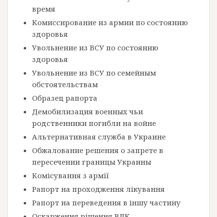
время
Комиссирование из армии по состоянию
здоровья
Увольнение из ВСУ по состоянию
здоровья
Увольнение из ВСУ по семейным
обстоятельствам
Образец рапорта
Демобилизация военных чьи
родственники погибли на войне
Альтернативная служба в Украине
Обжалование решения о запрете в
пересечении границы Украины
Комісування з армії
Рапорт на проходження лікування
Рапорт на переведення в іншу частину
Оскарження рішення ВЛК