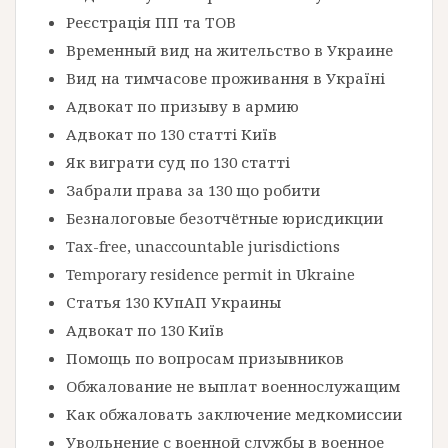
Реєстрація ПП та ТОВ
Временный вид на жительство в Украине
Вид на тимчасове проживання в Україні
Адвокат по призыву в армию
Адвокат по 130 статті Київ
Як виграти суд по 130 статті
Забрали права за 130 що робити
Безналоговые безотчётные юрисдикции
Tax-free, unaccountable jurisdictions
Temporary residence permit in Ukraine
Статья 130 КУпАП Украины
Адвокат по 130 Київ
Помощь по вопросам призывников
Обжалование не выплат военнослужащим
Как обжаловать заключение медкомиссии
Увольнение с военной службы в военное