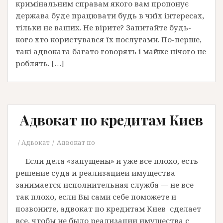
кримінальним справам якого вам пропонує
держава буде працювати будь в чиїх інтересах,
тільки не ваших. Не вірите? Запитайте будь-
кого хто користувався їх послугами. По-перше,
такі адвоката багато говорять і майже нічого не
роблять. […]
Адвокат по кредитам Киев
Адвокат
Адвокат по
Если дела «запущены» и уже все плохо, есть
решение суда и реализацией имущества
занимается исполнительная служба — не все
так плохо, если Вы сами себе поможете и
позвоните, адвокат по кредитам Киев сделает
все, чтобы не было реализации имущества с