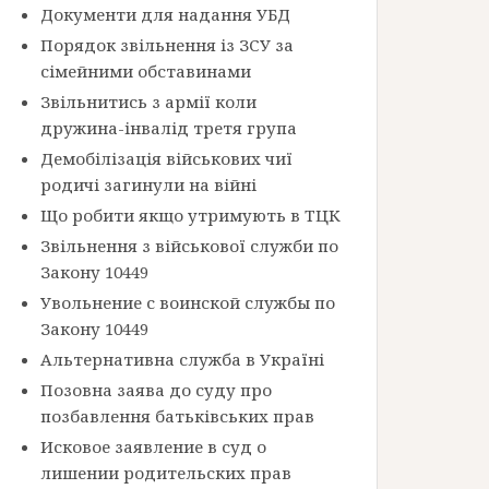
Документи для надання УБД
Порядок звільнення із ЗСУ за
сімейними обставинами
Звільнитись з армії коли
дружина-інвалід третя група
Демобілізація військових чиї
родичі загинули на війні
Що робити якщо утримують в ТЦК
Звільнення з військової служби по
Закону 10449
Увольнение с воинской службы по
Закону 10449
Альтернативна служба в Україні
Позовна заява до суду про
позбавлення батьківських прав
Исковое заявление в суд о
лишении родительских прав