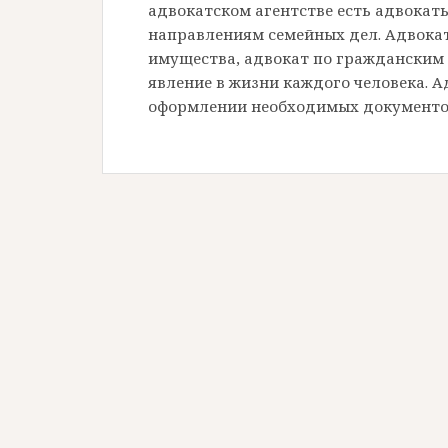
адвокатском агентстве есть адвока
направлениям семейных дел. Адвокат
имущества, адвокат по гражданским
явление в жизни каждого человека. 
оформлении необходимых документов