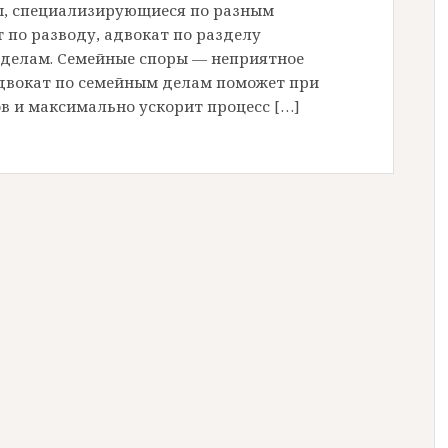
ты, специализирующиеся по разным
 по разводу, адвокат по разделу
 делам. Семейные споры — неприятное
Адвокат по семейным делам поможет при
 и максимально ускорит процесс […]