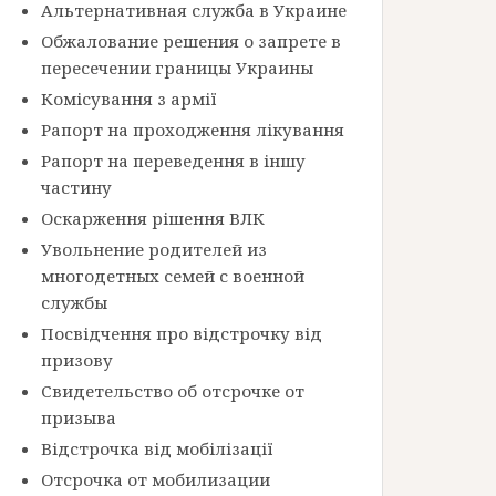
Альтернативная служба в Украине
Обжалование решения о запрете в
пересечении границы Украины
Комісування з армії
Рапорт на проходження лікування
Рапорт на переведення в іншу
частину
Оскарження рішення ВЛК
Увольнение родителей из
многодетных семей с военной
службы
Посвідчення про відстрочку від
призову
Свидетельство об отсрочке от
призыва
Відстрочка від мобілізації
Отсрочка от мобилизации