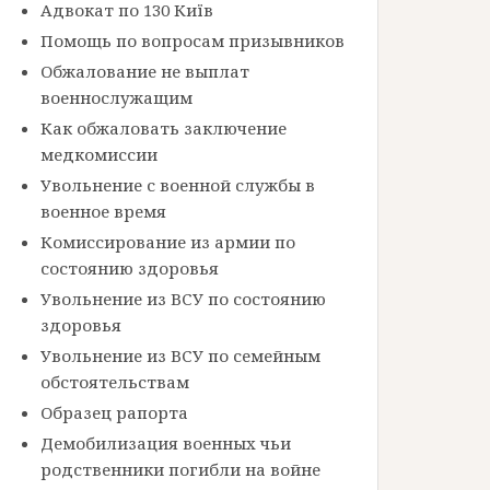
Адвокат по 130 Київ
Помощь по вопросам призывников
Обжалование не выплат
военнослужащим
Как обжаловать заключение
медкомиссии
Увольнение с военной службы в
военное время
Комиссирование из армии по
состоянию здоровья
Увольнение из ВСУ по состоянию
здоровья
Увольнение из ВСУ по семейным
обстоятельствам
Образец рапорта
Демобилизация военных чьи
родственники погибли на войне