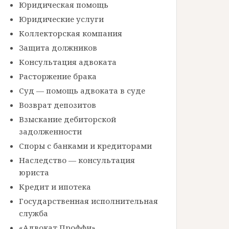
Юридическая помощь
Юридические услуги
Коллекторская компания
Защита должников
Консультация адвоката
Расторжение брака
Суд — помощь адвоката в суде
Возврат депозитов
Взыскание дебиторской
задолженности
Споры с банками и кредиторами
Наследство — консультация
юриста
Кредит и ипотека
Государственная исполнительная
служба
«Адвокат Проффи»