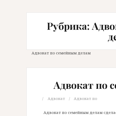
Рубрика: Адв
д
Адвокат по семейным делам
Адвокат по 
Адвокат
Адвокат по
Адвокат по семейным делам сделае