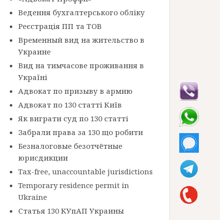
Ведення бухгалтерського обліку
Реєстрація ПП та ТОВ
Временный вид на жительство в
Украине
Вид на тимчасове проживання в
Україні
Адвокат по призыву в армию
Адвокат по 130 статті Київ
Як виграти суд по 130 статті
Забрали права за 130 що робити
Безналоговые безотчётные
юрисдикции
Tax-free, unaccountable jurisdictions
Temporary residence permit in
Ukraine
Статья 130 КУпАП Украины