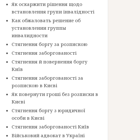
Як оскаржити рішення щодо
встановлення групи інвалідності
Как обжаловать решение об
установлении группы
инвалидности
Стягнення боргу за розпискою
Стягнення заборгованості
Стягнення й повернення боргу
Київ
Стягнення заборгованості за
розпискою в Києві
Як повернути гроші без розписки в
Києві
Стягнення боргу з юридичної
особи в Києві
Стягнення заборгованості Київ
Військовий адвокат в Україні