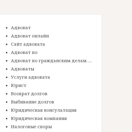
Адвокат
Адвокат онлайн
Сайт адвоката
Адвокат по
Адвокат по гражданским делам….
Адвокаты
Услуги адвоката
Юрист
Возврат долгов
Выбивание долгов
Юридическая консультация
Юридическая компания
Налоговые споры