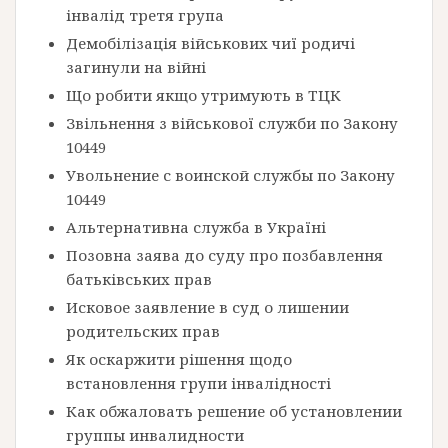
інвалід третя група
Демобілізація військових чиї родичі
загинули на війні
Що робити якщо утримують в ТЦК
Звільнення з військової служби по Закону
10449
Увольнение с воинской службы по Закону
10449
Альтернативна служба в Україні
Позовна заява до суду про позбавлення
батьківських прав
Исковое заявление в суд о лишении
родительских прав
Як оскаржити рішення щодо
встановлення групи інвалідності
Как обжаловать решение об установлении
группы инвалидности