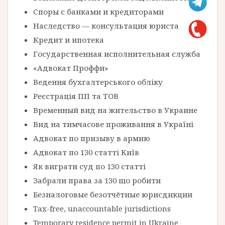
Споры с банками и кредиторами
Наследство — консультация юриста
Кредит и ипотека
Государственная исполнительная служба
«Адвокат Проффи»
Ведення бухгалтерського обліку
Реєстрація ПП та ТОВ
Временный вид на жительство в Украине
Вид на тимчасове проживання в Україні
Адвокат по призыву в армию
Адвокат по 130 статті Київ
Як виграти суд по 130 статті
Забрали права за 130 що робити
Безналоговые безотчётные юрисдикции
Tax-free, unaccountable jurisdictions
Temporary residence permit in Ukraine