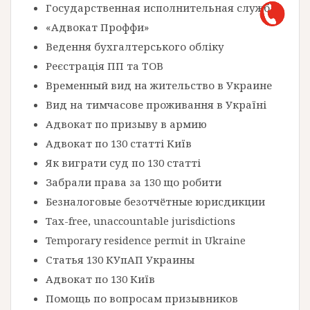
Государственная исполнительная служба
«Адвокат Проффи»
Ведення бухгалтерського обліку
Реєстрація ПП та ТОВ
Временный вид на жительство в Украине
Вид на тимчасове проживання в Україні
Адвокат по призыву в армию
Адвокат по 130 статті Київ
Як виграти суд по 130 статті
Забрали права за 130 що робити
Безналоговые безотчётные юрисдикции
Tax-free, unaccountable jurisdictions
Temporary residence permit in Ukraine
Статья 130 КУпАП Украины
Адвокат по 130 Київ
Помощь по вопросам призывников