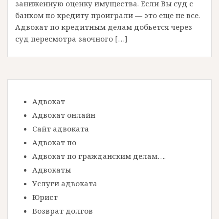
заниженную оценку имущества. Если Вы суд с
банком по кредиту проиграли — это еще не все.
Адвокат по кредитным делам добьется через
суд пересмотра заочного […]
Адвокат
Адвокат онлайн
Сайт адвоката
Адвокат по
Адвокат по гражданским делам….
Адвокаты
Услуги адвоката
Юрист
Возврат долгов