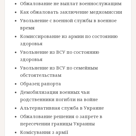
Обжалование не выплат военнослужащим
Как обжаловать заключение медкомиссии
Увольнение с военной службы в военное
время
Комиссирование из армии по состоянию
здоровья
Увольнение из ВСУ по состоянию
здоровья
Увольнение из ВСУ по семейным
обстоятельствам
Образец рапорта
Демобилизация военных чьи
родственники погибли на войне
Альтернативная служба в Украине
Обжалование решения о запрете в
пересечении границы Украины
Комісування з армії