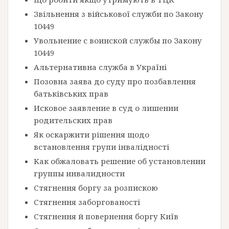
Звільнення з військової служби по Закону
10449
Увольнение с воинской службы по Закону
10449
Альтернативна служба в Україні
Позовна заява до суду про позбавлення
батьківських прав
Исковое заявление в суд о лишении
родительских прав
Як оскаржити рішення щодо
встановлення групи інвалідності
Как обжаловать решение об установлении
группы инвалидности
Стягнення боргу за розпискою
Стягнення заборгованості
Стягнення й повернення боргу Київ