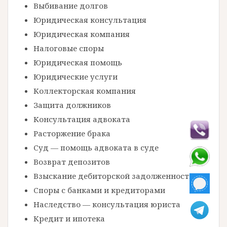
Выбивание долгов
Юридическая консультация
Юридическая компания
Налоговые споры
Юридическая помощь
Юридические услуги
Коллекторская компания
Защита должников
Консультация адвоката
Расторжение брака
Суд — помощь адвоката в суде
Возврат депозитов
Взыскание дебиторской задолженности
Споры с банками и кредиторами
Наследство — консультация юриста
Кредит и ипотека