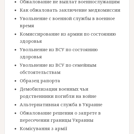
Обжалование не выплат военнослужащим
Как обжаловать заключение медкомиссии
Увольнение с военной службы в военное
время
Комиссирование из армии по состоянию
здоровья
Увольнение из ВСУ по состоянию
здоровья
Увольнение из ВСУ по семейным
обстоятельствам
Образец рапорта
Демобилизация военных чьи
родственники погибли на войне
Альтернативная служба в Украине
Обжалование решения о запрете в
пересечении границы Украины
Комісування з армії