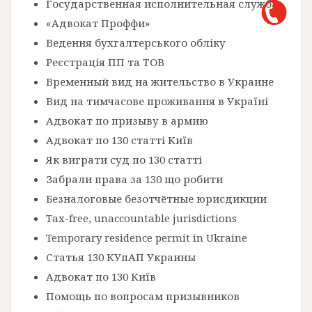
Государственная исполнительная служба
«Адвокат Проффи»
Ведення бухгалтерського обліку
Реєстрація ПП та ТОВ
Временный вид на жительство в Украине
Вид на тимчасове проживання в Україні
Адвокат по призыву в армию
Адвокат по 130 статті Київ
Як виграти суд по 130 статті
Забрали права за 130 що робити
Безналоговые безотчётные юрисдикции
Tax-free, unaccountable jurisdictions
Temporary residence permit in Ukraine
Статья 130 КУпАП Украины
Адвокат по 130 Київ
Помощь по вопросам призывников