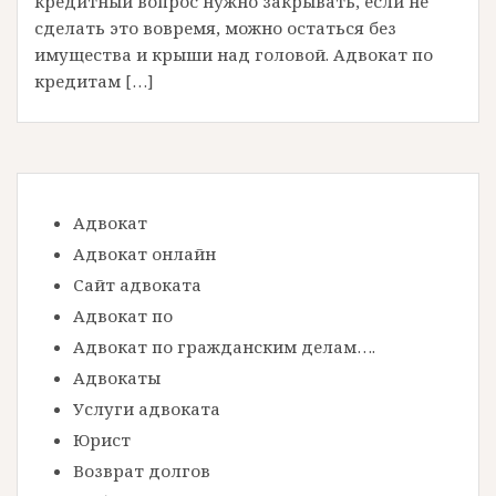
кредитный вопрос нужно закрывать, если не
сделать это вовремя, можно остаться без
имущества и крыши над головой. Адвокат по
кредитам […]
Адвокат
Адвокат онлайн
Сайт адвоката
Адвокат по
Адвокат по гражданским делам….
Адвокаты
Услуги адвоката
Юрист
Возврат долгов