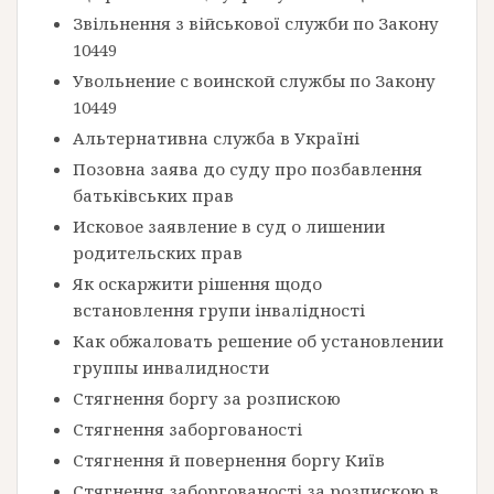
Звільнення з військової служби по Закону
10449
Увольнение с воинской службы по Закону
10449
Альтернативна служба в Україні
Позовна заява до суду про позбавлення
батьківських прав
Исковое заявление в суд о лишении
родительских прав
Як оскаржити рішення щодо
встановлення групи інвалідності
Как обжаловать решение об установлении
группы инвалидности
Стягнення боргу за розпискою
Стягнення заборгованості
Стягнення й повернення боргу Київ
Стягнення заборгованості за розпискою в