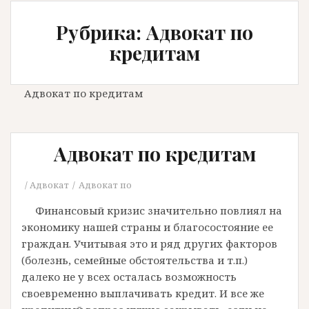
Рубрика: Адвокат по
кредитам
Адвокат по кредитам
Адвокат по кредитам
Адвокат
Адвокат по
Финансовый кризис значительно повлиял на
экономику нашей страны и благосостояние ее
граждан. Учитывая это и ряд других факторов
(болезнь, семейные обстоятельства и т.п.)
далеко не у всех осталась возможность
своевременно выплачивать кредит. И все же