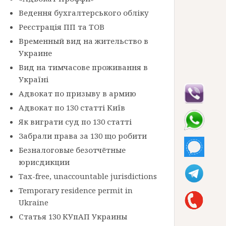
Ведення бухгалтерського обліку
Реєстрація ПП та ТОВ
Временный вид на жительство в
Украине
Вид на тимчасове проживання в
Україні
Адвокат по призыву в армию
Адвокат по 130 статті Київ
Як виграти суд по 130 статті
Забрали права за 130 що робити
Безналоговые безотчётные
юрисдикции
Tax-free, unaccountable jurisdictions
Temporary residence permit in
Ukraine
Статья 130 КУпАП Украины