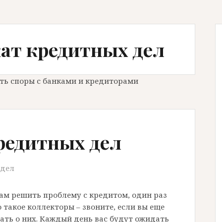
кат кредитных дел
ть споры с банками и кредиторами
редитных дел
 дел
ам решить проблему с кредитом, один раз
о такое коллекторы – звоните, если вы еще
тать о них. Каждый день вас будут ожидать