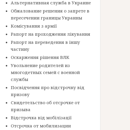
Альтернативная служба в Украине
Обжалование решения о запрете в
пересечении границы Украины
Комісування з армії
Рапорт на проходження лікування
Рапорт на переведення в іншу
частину
Оскарження рішення ВЛК
Увольнение родителей из
многодетных семей с военной
службы
Посвідчення про відстрочку від
призову
Свидетельство об отсрочке от
призыва
Відстрочка від мобілізації
Отсрочка от мобилизации