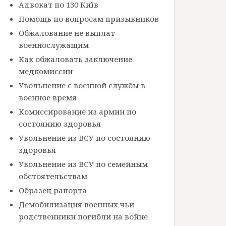
Адвокат по 130 Київ
Помощь по вопросам призывников
Обжалование не выплат
военнослужащим
Как обжаловать заключение
медкомиссии
Увольнение с военной службы в
военное время
Комиссирование из армии по
состоянию здоровья
Увольнение из ВСУ по состоянию
здоровья
Увольнение из ВСУ по семейным
обстоятельствам
Образец рапорта
Демобилизация военных чьи
родственники погибли на войне