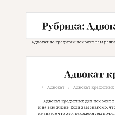
Рубрика: Адво
Адвокат по кредитам поможет вам реши
Адвокат к
Адвокат
Адвокат кредитных
Адвокат кредитных дел поможет в
и на всю жизнь. Если вам знакомо, чт
не знаете что это, рекомендуем почи