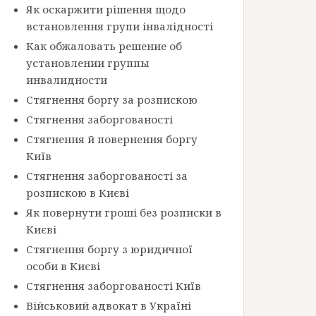
Як оскаржити рішення щодо
встановлення групи інвалідності
Как обжаловать решение об
установлении группы
инвалидности
Стягнення боргу за розпискою
Стягнення заборгованості
Стягнення й повернення боргу
Київ
Стягнення заборгованості за
розпискою в Києві
Як повернути гроші без розписки в
Києві
Стягнення боргу з юридичної
особи в Києві
Стягнення заборгованості Київ
Військовий адвокат в Україні