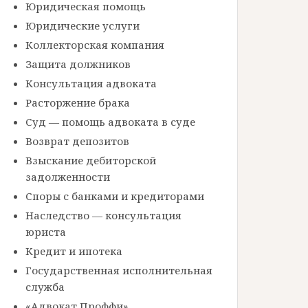
Юридическая помощь
Юридические услуги
Коллекторская компания
Защита должников
Консультация адвоката
Расторжение брака
Суд — помощь адвоката в суде
Возврат депозитов
Взыскание дебиторской
задолженности
Споры с банками и кредиторами
Наследство — консультация
юриста
Кредит и ипотека
Государственная исполнительная
служба
«Адвокат Проффи»