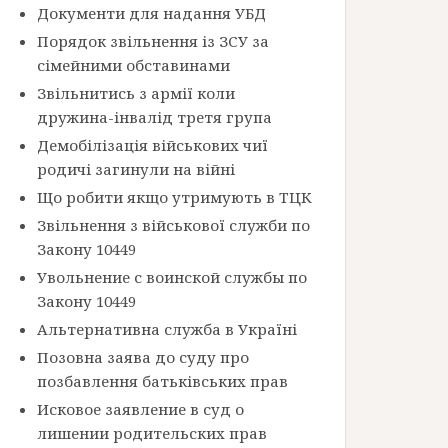
Документи для надання УБД
Порядок звільнення із ЗСУ за
сімейними обставинами
Звільнитись з армії коли
дружина-інвалід третя група
Демобілізація військових чиї
родичі загинули на війні
Що робити якщо утримують в ТЦК
Звільнення з військової служби по
Закону 10449
Увольнение с воинской службы по
Закону 10449
Альтернативна служба в Україні
Позовна заява до суду про
позбавлення батьківських прав
Исковое заявление в суд о
лишении родительских прав