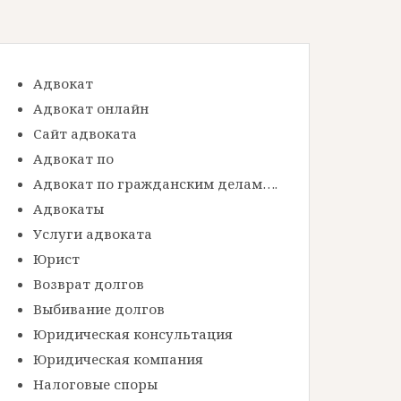
Адвокат
Адвокат онлайн
Сайт адвоката
Адвокат по
Адвокат по гражданским делам….
Адвокаты
Услуги адвоката
Юрист
Возврат долгов
Выбивание долгов
Юридическая консультация
Юридическая компания
Налоговые споры