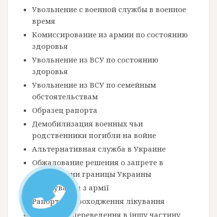
Увольнение с военной службы в военное
время
Комиссирование из армии по состоянию
здоровья
Увольнение из ВСУ по состоянию
здоровья
Увольнение из ВСУ по семейным
обстоятельствам
Образец рапорта
Демобилизация военных чьи
родственники погибли на войне
Альтернативная служба в Украине
Обжалование решения о запрете в
пересечении границы Украины
Комісування з армії
Рапорт на проходження лікування
Рапорт на переведення в іншу частину