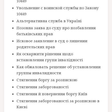
10449
Увольнение с воинской службы по Закону
10449
Альтернативна служба в Україні
Позовна заява до суду про позбавлення
батьківських прав
Исковое заявление в суд о лишении
родительских прав
Як оскаржити рішення щодо
встановлення групи інвалідності
Как обжаловать решение об установлении
группы инвалидности
Стягнення боргу за розпискою
Стягнення заборгованості
Стягнення й повернення боргу Київ
Стягнення заборгованості за розпискою в
Києві