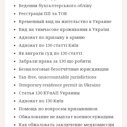
Ведення бухгалтерського обліку
Реєстрація ПП та ТОВ
Временный вид на жительство в Украине
Вид на тимчасове проживання в Україні
Адвокат по призыву в армию
Адвокат по 130 статті Київ
Як виграти суд по 130 статті
Забрали права за 130 що робити
Безналоговые безотчётные юрисдикции
Tax-free, unaccountable jurisdictions
Temporary residence permit in Ukraine
Статья 130 КУпАП Украины
Адвокат по 130 Київ
Помощь по вопросам призывников
Обжалование не выплат военнослужащим
Как обжаловать заключение медкомиссии