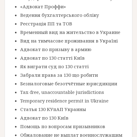
«Адвокат Проффи»
Ведення бухгалтерського обліку
Реєстрація ПП та ТОВ
Временный вид на жительство в Украине
Вид на тимчасове проживання в Україні
Адвокат по призыву в армию
Адвокат по 130 статті Київ
Як виграти суд по 130 статті
Забрали права за 130 що робити
Безналоговые безотчётные юрисдикции
Tax-free, unaccountable jurisdictions
Temporary residence permit in Ukraine
Статья 130 КУпАП Украины
Адвокат по 130 Київ
Помощь по вопросам призывников
Обжалование не выплат военнослужащим