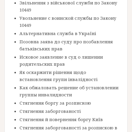
Звільнення з військової служби по Закону
10449
Увольнение с воинской службы по Закону
10449
Альтернативна служба в Україні
Позовна заява до суду про позбавлення
батьківських прав
Исковое заявление в суд о лишении
родительских прав
Як оскаржити рішення щодо
встановлення групи інвалідності
Как обжаловать решение об установлении
группы инвалидности
Стягнення боргу за розпискою
Стягнення заборгованості
Стягнення й повернення боргу Київ
Стягнення заборгованості за розпискою в