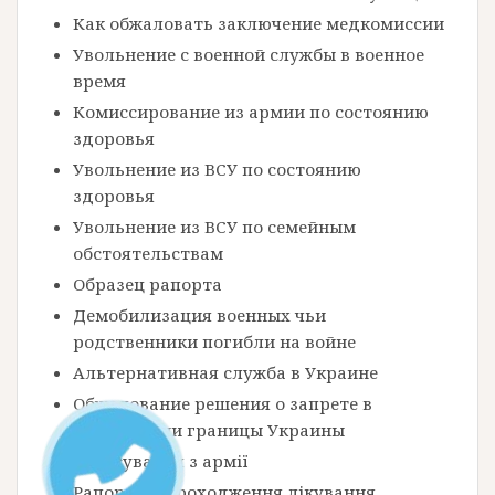
Как обжаловать заключение медкомиссии
Увольнение с военной службы в военное
время
Комиссирование из армии по состоянию
здоровья
Увольнение из ВСУ по состоянию
здоровья
Увольнение из ВСУ по семейным
обстоятельствам
Образец рапорта
Демобилизация военных чьи
родственники погибли на войне
Альтернативная служба в Украине
Обжалование решения о запрете в
пересечении границы Украины
Комісування з армії
Рапорт на проходження лікування