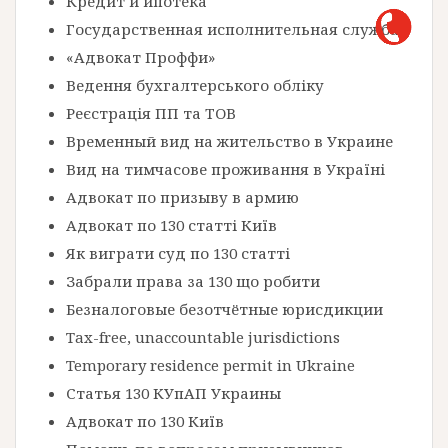
Кредит и ипотека
Государственная исполнительная служба
«Адвокат Проффи»
Ведення бухгалтерського обліку
Реєстрація ПП та ТОВ
Временный вид на жительство в Украине
Вид на тимчасове проживання в Україні
Адвокат по призыву в армию
Адвокат по 130 статті Київ
Як виграти суд по 130 статті
Забрали права за 130 що робити
Безналоговые безотчётные юрисдикции
Tax-free, unaccountable jurisdictions
Temporary residence permit in Ukraine
Статья 130 КУпАП Украины
Адвокат по 130 Київ