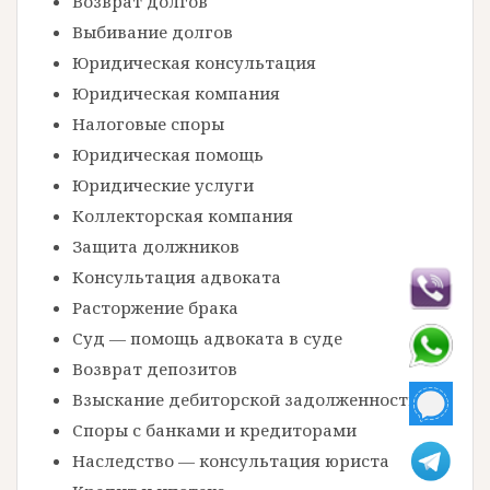
Возврат долгов
Выбивание долгов
Юридическая консультация
Юридическая компания
Налоговые споры
Юридическая помощь
Юридические услуги
Коллекторская компания
Защита должников
Консультация адвоката
Расторжение брака
Суд — помощь адвоката в суде
Возврат депозитов
Взыскание дебиторской задолженности
Споры с банками и кредиторами
Наследство — консультация юриста