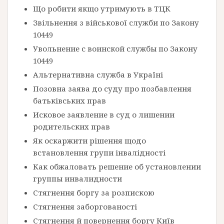
Що робити якщо утримують в ТЦК
Звільнення з військової служби по Закону
10449
Увольнение с воинской службы по Закону
10449
Альтернативна служба в Україні
Позовна заява до суду про позбавлення
батьківських прав
Исковое заявление в суд о лишении
родительских прав
Як оскаржити рішення щодо
встановлення групи інвалідності
Как обжаловать решение об установлении
группы инвалидности
Стягнення боргу за розпискою
Стягнення заборгованості
Стягнення й повернення боргу Київ