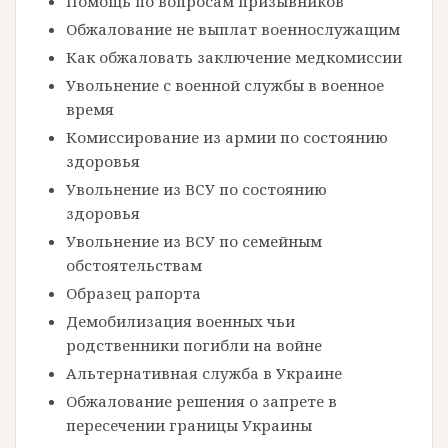
Помощь по вопросам призывников
Обжалование не выплат военнослужащим
Как обжаловать заключение медкомиссии
Увольнение с военной службы в военное
время
Комиссирование из армии по состоянию
здоровья
Увольнение из ВСУ по состоянию
здоровья
Увольнение из ВСУ по семейным
обстоятельствам
Образец рапорта
Демобилизация военных чьи
родственники погибли на войне
Альтернативная служба в Украине
Обжалование решения о запрете в
пересечении границы Украины