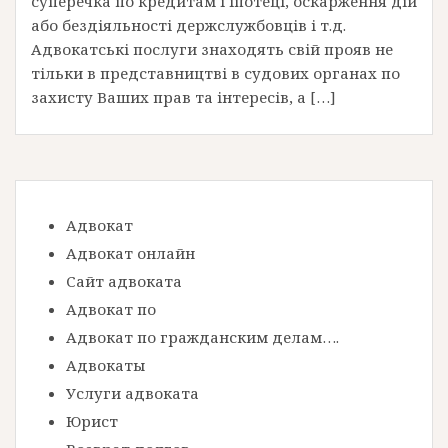
суперечка по кредитам і іпотеці, оскарження дій
або бездіяльності держслужбовців і т.д.
Адвокатські послуги знаходять свій прояв не
тільки в представництві в судових органах по
захисту Ваших прав та інтересів, а […]
Адвокат
Адвокат онлайн
Сайт адвоката
Адвокат по
Адвокат по гражданским делам….
Адвокаты
Услуги адвоката
Юрист