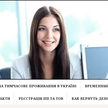
НА ТИМЧАСОВЕ ПРОЖИВАННЯ В УКРАЇНІ
ВРЕМЕННЫЙ
АКТИ
РЕЄСТРАЦІЯ ПП ТА ТОВ
КАК ВЕРНУТЬ ДЕП