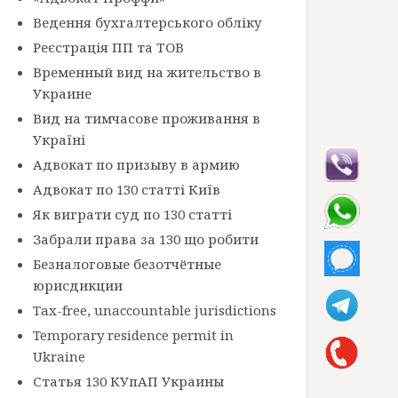
Ведення бухгалтерського обліку
Реєстрація ПП та ТОВ
Временный вид на жительство в
Украине
Вид на тимчасове проживання в
Україні
Адвокат по призыву в армию
Адвокат по 130 статті Київ
Як виграти суд по 130 статті
Забрали права за 130 що робити
Безналоговые безотчётные
юрисдикции
Tax-free, unaccountable jurisdictions
Temporary residence permit in
Ukraine
Статья 130 КУпАП Украины