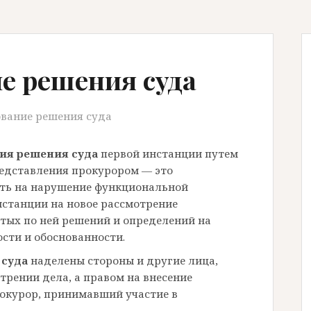
е решения суда
вание решения суда
ия решения суда
первой инстанции путем
редставления прокурором — это
ть на нарушение функциональной
нстанции на новое рассмотрение
тых по ней решений и определений на
сти и обоснованности.
 суда
наделены стороны и другие лица,
трении дела, а правом на внесение
окурор, принимавший участие в