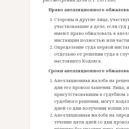
Право апелляционного обжалов
Стороны и другие лица, участвую
участвовавшие в деле, если суд 
имеют право обжаловать в апел
инстанции полностью или части
Определение суда первой инста
отдельно от решения суда в слу
настоящего Кодекса.
Сроки апелляционного обжалов
Апелляционная жалоба на решени
дня его провозглашения. Лица, 
присутствовавшим в судебном з
судебного решения, могут пода
дней со дня получения копии эт
Апелляционная жалоба на опред
течение пяти дней со дня прово
принято без участия лица, кото