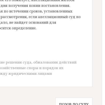
о дня получения копии постановления.
я по истечении сроков, установленных
з рассмотрения, если апелляционный суд по
дало, не найдет оснований для
осится определение.
:
ие решения суда
,
обжалования действий
озяйственные споры и порядок их
ежду юридическими лицами
ПОЗОВ ДО СУДУ